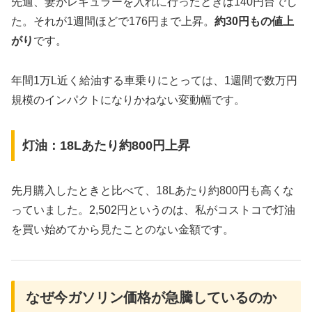
先週、妻がレギュラーを入れに行ったときは140円台でし
た。それが1週間ほどで176円まで上昇。
約30円もの値上
がり
です。
年間1万L近く給油する車乗りにとっては、1週間で数万円
規模のインパクトになりかねない変動幅です。
灯油：18Lあたり約800円上昇
先月購入したときと比べて、18Lあたり約800円も高くな
っていました。2,502円というのは、私がコストコで灯油
を買い始めてから見たことのない金額です。
なぜ今ガソリン価格が急騰しているのか