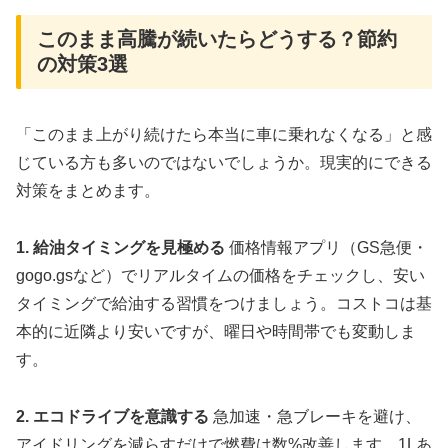
このまま高騰が続いたらどうする？節約
の対策3選
「このまま上がり続けたら本当に車に乗れなくなる」と感
じている方も多いのではないでしょうか。現実的にできる
対策をまとめます。
1. 給油タイミングを見極める
価格情報アプリ（GS急便・
gogo.gsなど）でリアルタイムの価格をチェックし、安い
タイミングで給油する習慣をつけましょう。コストコは基
本的に近隣より安いですが、曜日や時間帯でも変動しま
す。
2. エコドライブを意識する
急加速・急ブレーキを避け、
アイドリングを減らすだけで燃費は数%改善します。1Lあ