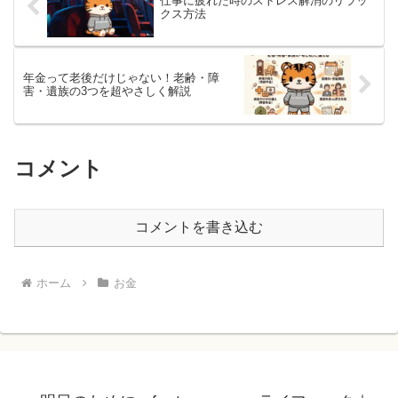
仕事に疲れた時のストレス解消のリラッ
クス方法
年金って老後だけじゃない！老齢・障
害・遺族の3つを超やさしく解説
コメント
コメントを書き込む
ホーム
お金