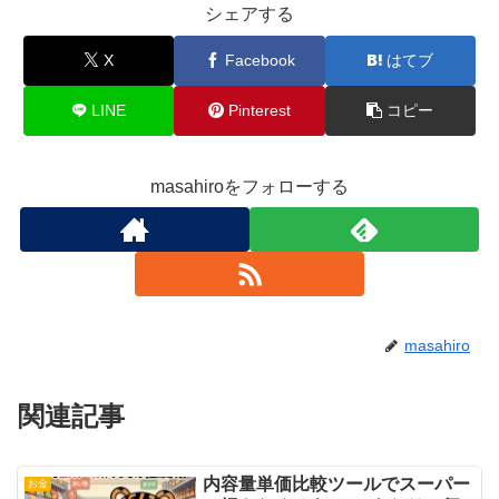
シェアする
X
Facebook
はてブ
LINE
Pinterest
コピー
masahiroをフォローする
masahiro
関連記事
内容量単価比較ツールでスーパー
お金