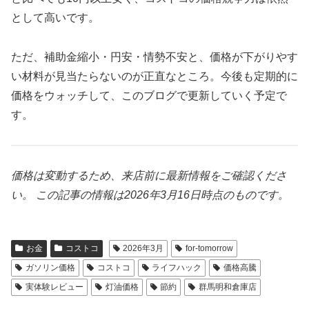
として高いです。
ただ、補助金縮小・円安・情勢不安と、価格が下がりやす
い材料が見当たらないのが正直なところ。今後も定期的に
価格をウォッチして、このブログで更新していく予定で
す。
価格は変動するため、来店前に最新情報をご確認くださ
い。
この記事の情報は2026年3月16日時点のものです。
お金
コストコ
2026年3月
for-tomorrow
ガソリン価格
コストコ
ライフハック
価格高騰
実体験レビュー
灯油価格
節約
群馬明和倉庫店