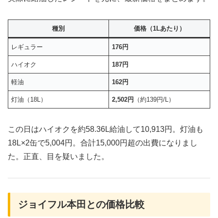
種別
価格（1Lあたり）
レギュラー
176円
ハイオク
187円
軽油
162円
灯油（18L）
2,502円
（約139円/L）
この日はハイオクを約58.36L給油して10,913円。灯油も
18L×2缶で5,004円。合計15,000円超の出費になりまし
た。正直、目を疑いました。
ジョイフル本田との価格比較