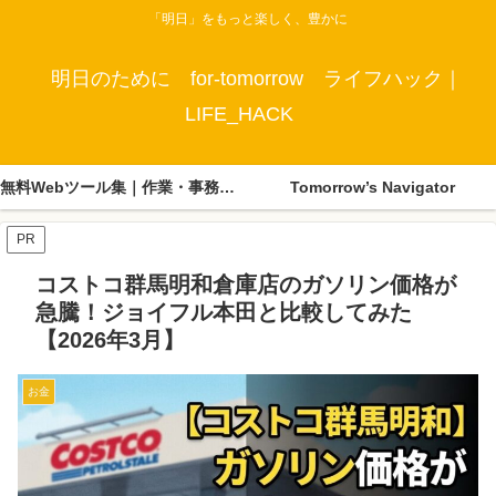
「明日」をもっと楽しく、豊かに
明日のために for-tomorrow ライフハック｜
LIFE_HACK
無料Webツール集｜作業・事務・生活に便利なツールまとめ
Tomorrow’s Navigator
PR
コストコ群馬明和倉庫店のガソリン価格が
急騰！ジョイフル本田と比較してみた
【2026年3月】
お金