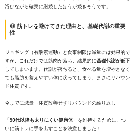
浴びながら確実に継続したほうが続きそうです。
😫 筋トレを避けてきた理由と、基礎代謝の重要
性
ジョギング（有酸素運動）と食事制限は減量には効果的で
すが、これだけでは筋肉が落ち、結果的に
基礎代謝が低下
してしまいます。代謝が落ちると、食べる量を増やさなく
ても脂肪を蓄えやすい体に戻ってしまう。まさにリバウン
ド体質です。
今までに減量→体質改善せずリバウンドの繰り返し
「50代以降も太りにくい健康体」
を維持するために、つ
いに筋トレに手を出すことを決意しました！