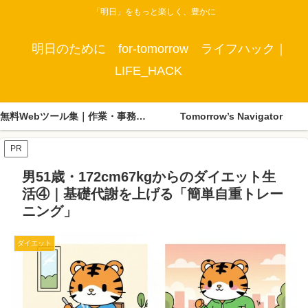
「明日」をもっと楽しく、豊かに
明日のために for-tomorrow ライフハック｜
LIFE_HACK
無料Webツール集｜作業・事務・生活に便利なツールまとめ
Tomorrow’s Navigator
PR
男51歳・172cm67kgからのダイエット生
活④｜基礎代謝を上げる「簡単自重トレー
ニング」
ダイエット