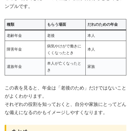
ンプルです。
種類
もらう場面
だれのための年金
老齢年金
老後
本人
病気やけがで働きに
障害年金
本人
くくなったとき
本人が亡くなったと
遺族年金
家族
き
この表を見ると、年金は「老後のため」だけではないこと
がよくわかります。
それぞれの役割を知っておくと、自分や家族にとってどん
な備えになるのかもイメージしやすくなります。