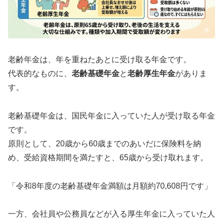
老齢年金は、年を重ねたあとに受け取る年金です。
代表的なものに、
老齢基礎年金
と
老齢厚生年金
がありま
す。
老齢基礎年金は、国民年金に入っていた人が受け取る年金
です。
原則として、20歳から60歳までのあいだに保険料を納
め、受給資格期間を満たすと、65歳から受け取れます。
「令和8年度の老齢基礎年金満額は月額約70,608円です」
一方、会社員や公務員などが入る厚生年金に入っていた人